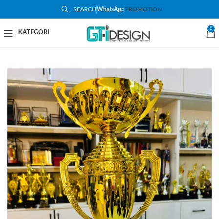
SEARCH
WhatsApp
PROMOTION
-50%
0