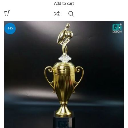
Add to cart
-36%