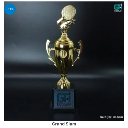
-51%
Grand Slam