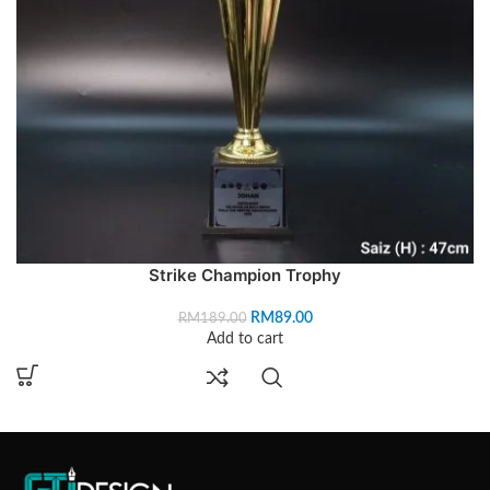
Strike Champion Trophy
RM
89.00
RM
189.00
Add to cart