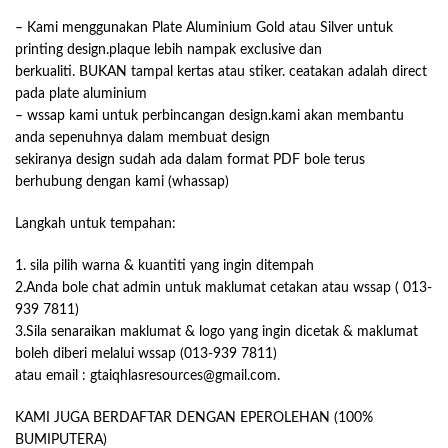
– Kami menggunakan Plate Aluminium Gold atau Silver untuk
printing design.plaque lebih nampak exclusive dan
berkualiti. BUKAN tampal kertas atau stiker. ceatakan adalah direct
pada plate aluminium
– wssap kami untuk perbincangan design.kami akan membantu
anda sepenuhnya dalam membuat design
sekiranya design sudah ada dalam format PDF bole terus
berhubung dengan kami (whassap)
Langkah untuk tempahan:
1. sila pilih warna & kuantiti yang ingin ditempah
2.Anda bole chat admin untuk maklumat cetakan atau wssap ( 013-
939 7811)
3.Sila senaraikan maklumat & logo yang ingin dicetak & maklumat
boleh diberi melalui wssap (013-939 7811)
atau email : gtaiqhlasresources@gmail.com.
KAMI JUGA BERDAFTAR DENGAN EPEROLEHAN (100%
BUMIPUTERA)